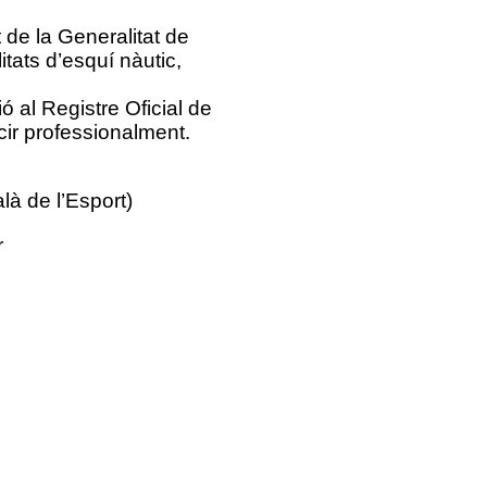
 de la Generalitat de
itats d’esquí nàutic,
ó al Registre Oficial de
cir professionalment.
là de l’Esport)
r