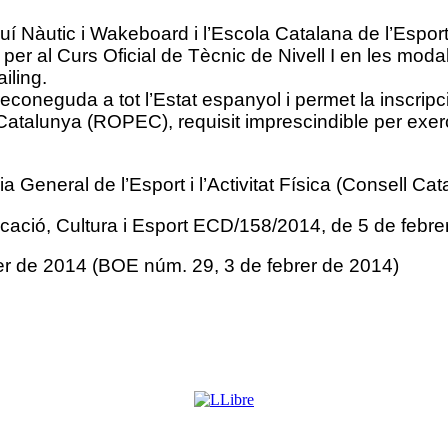
 Nàutic i Wakeboard i l’Escola Catalana de l’Esport
er al Curs Oficial de Tècnic de Nivell I en les modal
iling.
reconeguda a tot l’Estat espanyol i permet la inscripci
Catalunya (ROPEC), requisit imprescindible per exer
a General de l’Esport i l’Activitat Física (Consell Cata
ucació, Cultura i Esport ECD/158/2014, de 5 de febre
r de 2014 (BOE núm. 29, 3 de febrer de 2014)