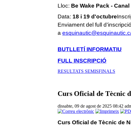
Lloc:
Be Wake Pack - Canal 
Data:
18 i 19 d'octubre
Inscr
Enviament del full d’inscripc
a
esquinautic@esquinautic.c
BUTLLETÍ INFORMATIU
FULL INSCRIPCIÓ
RESULTATS SEMISFINALS
Curs Oficial de Tècnic 
dissabte, 09 de agost de 2025 08:42
adm
Curs Oficial de Tècnic de N