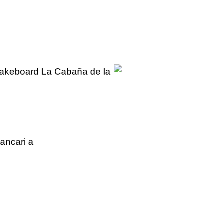
Wakeboard La Cabaña de la
bancari a