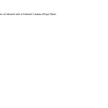
 en col·laboració amb la Federació Catalana d'Esquí Nàutic