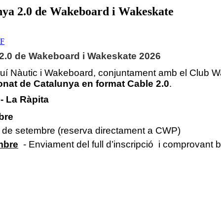
nya 2.0 de Wakeboard i Wakeskate
 2.0 de Wakeboard i Wakeskate 2026
uí Nàutic i Wakeboard, conjuntament amb el Club 
onat de Catalunya en format Cable 2.0
.
- La Ràpita
mbre
 de setembre (reserva directament a CWP)
mbre
- Enviament del full d’inscripció i comprovant 