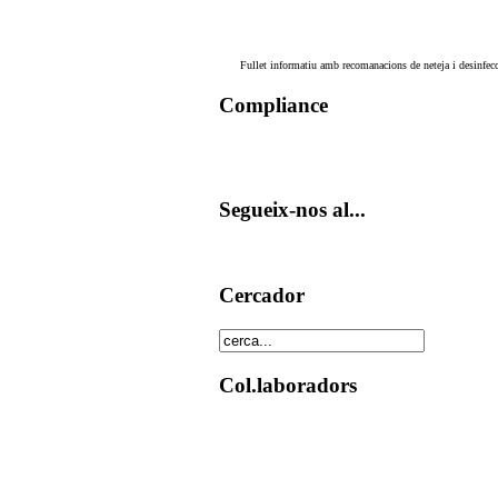
Fullet informatiu amb recomanacions de neteja i desinfecc
Compliance
Segueix-nos al...
Cercador
Col.laboradors