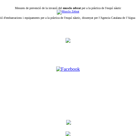
Mesures de prevenció de la invasió del
musclo zebrat
per a la pràctica de l'esquí nàutic
ió d'embarcacions i equipaments per a la pràctica de l'esquí nàutic, dissenyat per l’Agencia Catalana de l’Aigua