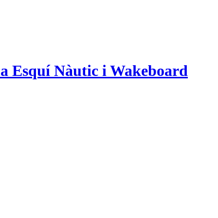
na Esquí Nàutic i Wakeboard