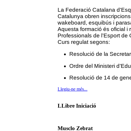
La Federació Catalana d'Esquí
Catalunya obren inscripcions p
wakeboard, esquibús i parasa
Aquesta formació és oficial i 
Professionals de l’Esport de 
Curs regulat segons:
Resolució de la Secretari
Ordre del Ministeri d’Ed
Resolució de 14 de gene
Llegiu-ne més...
LLibre Iniciació
Musclo Zebrat