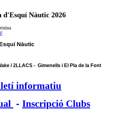
 d'Esquí Nàutic 2026
ristina
Esquí Nàutic
 Wake / 2LLACS -
Gimenells i El Pla de la Font
letí informatiu
dual
-
Inscripció Clubs