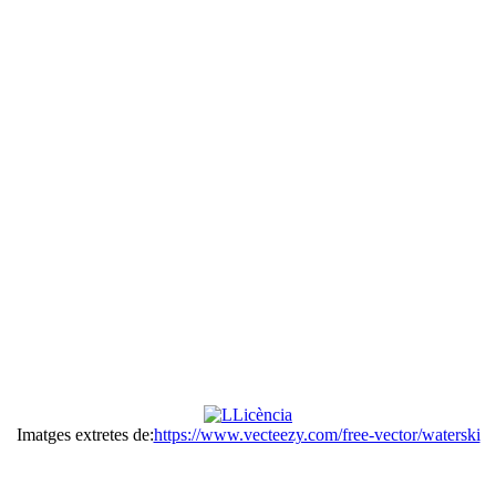
Imatges extretes de:
https://www.vecteezy.com/free-vector/waterski