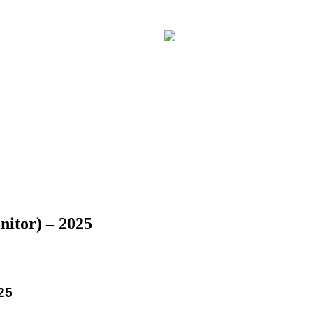
nitor) – 2025
25