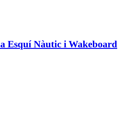
na Esquí Nàutic i Wakeboard